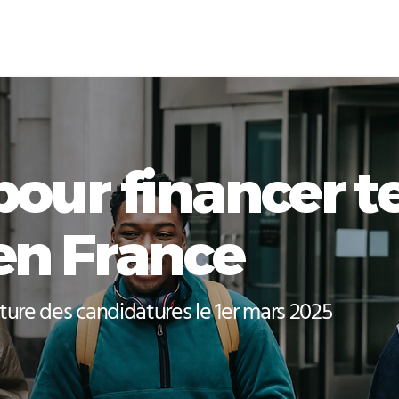
pour financer t
en France
ture des candidatures le 1er mars 2025