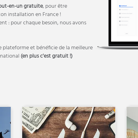
out-en-un gratuite
, pour être
n installation en France !
ent : pour chaque besoin, nous avons
e plateforme et bénéficie de la meilleure
rnational
(en plus c'est gratuit !)