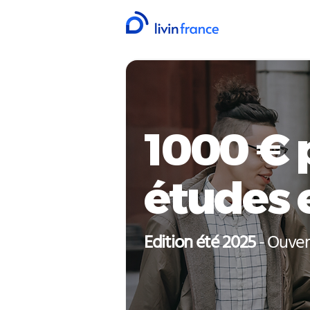
1000 € 
études 
Edition été 2025
- Ouver