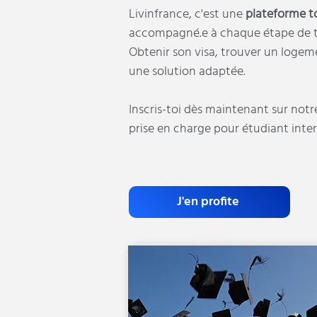
Livinfrance, c'est une
plateforme t
accompagné.e à chaque étape de to
Obtenir son visa, trouver un logem
une solution adaptée.
Inscris-toi dès maintenant sur notr
prise en charge pour étudiant inte
J'en profite