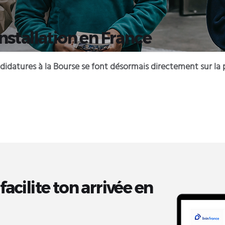
nstallation en France
ndidatures à la Bourse se font désormais directement sur la 
acilite ton arrivée en