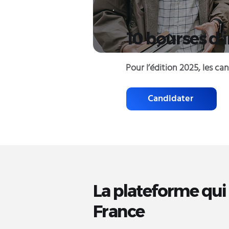
10 bourses d'i
Pour l’édition 2025, les ca
Candidater
La plateforme qui f
France